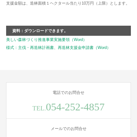
支援金額は、造林面積１ヘクタール当たり10万円（上限）とします。
資料：ダウンロードできます。
美しい森林づくり推進事業実施要領（Word）
様式：主伐・再造林計画書、再造林支援金申請書（Word）
電話でのお問合せ
054-252-4857
TEL.
メールでのお問合せ